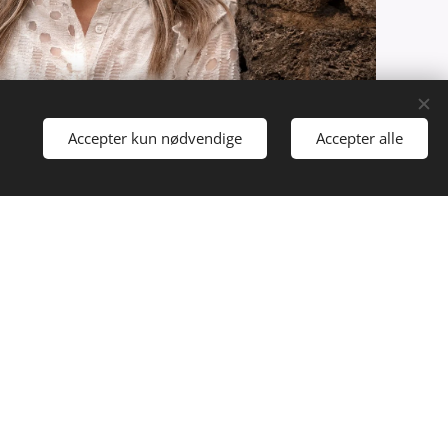
Accepter kun nødvendige
Accepter alle
(L), Partner